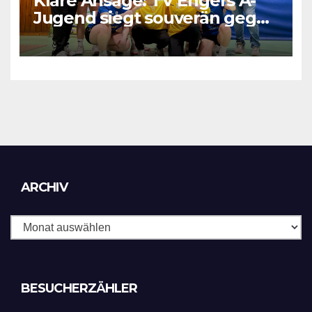
Klare Ansage: TV Engers A-
Jugend siegt souverän gegen
JSG Hunsrück
Archiv
ARCHIV
BESUCHERZÄHLER