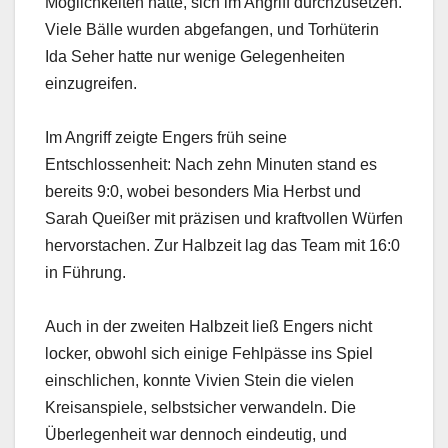
Möglichkeiten hatte, sich im Angriff durchzusetzen.
Viele Bälle wurden abgefangen, und Torhüterin
Ida Seher hatte nur wenige Gelegenheiten
einzugreifen.
Im Angriff zeigte Engers früh seine
Entschlossenheit: Nach zehn Minuten stand es
bereits 9:0, wobei besonders Mia Herbst und
Sarah Queißer mit präzisen und kraftvollen Würfen
hervorstachen. Zur Halbzeit lag das Team mit 16:0
in Führung.
Auch in der zweiten Halbzeit ließ Engers nicht
locker, obwohl sich einige Fehlpässe ins Spiel
einschlichen, konnte Vivien Stein die vielen
Kreisanspiele, selbstsicher verwandeln. Die
Überlegenheit war dennoch eindeutig, und