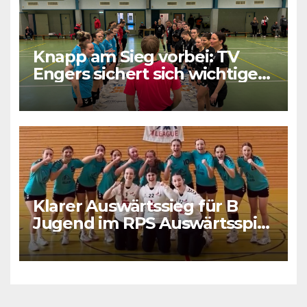
Knapp am Sieg vorbei: TV
Engers sichert sich wichtigen
Punkt
Klarer Auswärtssieg für B
Jugend im RPS Auswärtsspiel
in Luxenburg