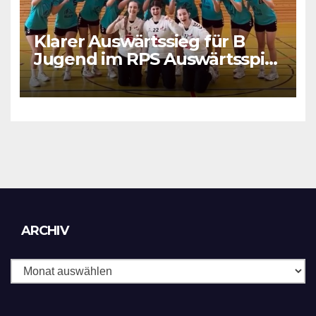
Klarer Auswärtssieg für B
Jugend im RPS Auswärtsspiel
in Luxenburg
Archiv
ARCHIV