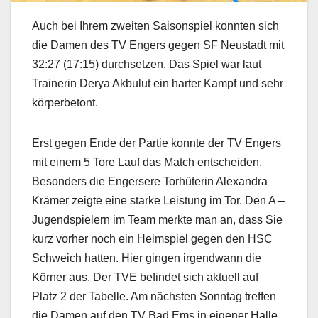
Auch bei Ihrem zweiten Saisonspiel konnten sich
die Damen des TV Engers gegen SF Neustadt mit
32:27 (17:15) durchsetzen. Das Spiel war laut
Trainerin Derya Akbulut ein harter Kampf und sehr
körperbetont.
Erst gegen Ende der Partie konnte der TV Engers
mit einem 5 Tore Lauf das Match entscheiden.
Besonders die Engersere Torhüterin Alexandra
Krämer zeigte eine starke Leistung im Tor. Den A –
Jugendspielern im Team merkte man an, dass Sie
kurz vorher noch ein Heimspiel gegen den HSC
Schweich hatten. Hier gingen irgendwann die
Körner aus. Der TVE befindet sich aktuell auf
Platz 2 der Tabelle. Am nächsten Sonntag treffen
die Damen auf den TV Bad Ems in eigener Halle.