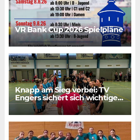
VR Bank Cup 2026 Spielpläne
Knapp am Sieg vorbei: TV
Engers sichert sich wichtigen
Punkt