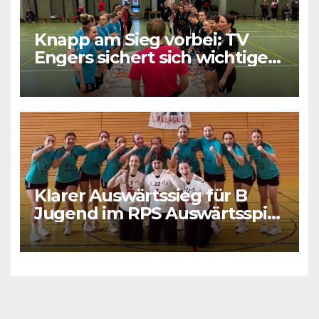
Knapp am Sieg vorbei: TV
Engers sichert sich wichtigen
Punkt
Klarer Auswärtssieg für B
Jugend im RPS Auswärtsspiel
in Luxenburg