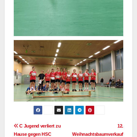
Beitragsnavigation
C Jugend verliert zu
12.
Hause gegen HSC
Weihnachtsbaumverkauf