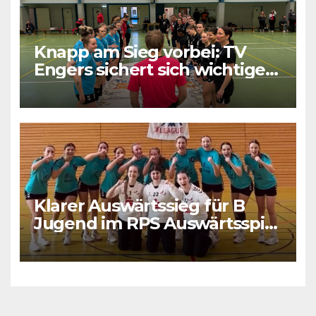
Knapp am Sieg vorbei: TV
Engers sichert sich wichtigen
Punkt
Klarer Auswärtssieg für B
Jugend im RPS Auswärtsspiel
in Luxenburg