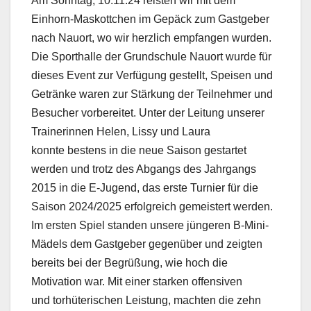
Am Sonntag, 10.11.24 reisten wir mit dem
Einhorn-Maskottchen im Gepäck zum Gastgeber
nach Nauort, wo wir herzlich empfangen wurden.
Die Sporthalle der Grundschule Nauort wurde für
dieses Event zur Verfügung gestellt, Speisen und
Getränke waren zur Stärkung der Teilnehmer und
Besucher vorbereitet. Unter der Leitung unserer
Trainerinnen Helen, Lissy und Laura
konnte bestens in die neue Saison gestartet
werden und trotz des Abgangs des Jahrgangs
2015 in die E-Jugend, das erste Turnier für die
Saison 2024/2025 erfolgreich gemeistert werden.
Im ersten Spiel standen unsere jüngeren B-Mini-
Mädels dem Gastgeber gegenüber und zeigten
bereits bei der Begrüßung, wie hoch die
Motivation war. Mit einer starken offensiven
und torhüterischen Leistung, machten die zehn