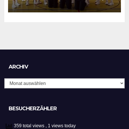
in Luxenburg
Archiv
ARCHIV
BESUCHERZÄHLER
359 total views
, 1 views today