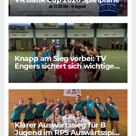
Knapp am Sieg vorbei: TV
Engers sichert sich wichtigen
Punkt
Klarer Auswärtssieg für B
Jugend im RPS Auswärtsspiel