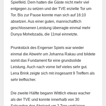
Spielfeld. Dem hatten die Gäste nicht mehr viel
entgegen zu setzen und der TVE erzielte Tor um
Tor. Bis zur Pause konnte man sich auf 16:10
absetzen. Aus einer guten, mannschaftlich
geschlossenen Leistung überragte einmal mehr
Dunya Mohebzada, die 11mal einnetzte.
Prunkstück des Engerser Spiels war wieder
einmal die Abwehr um Johanna Rakau und bildete
somit das Fundament für eine grundsolide
Leistung. Auch nach vorne lief vieles sehr gut.
Lena Brink zeigte sich mit insgesamt 9 Treffern als
sehr treffsicher.
Die zweite Hälfte begann Wittlich etwas wacher
als der TVE und konnte innerhalb von 30
Sekunden den Abstand um 2 Tore verkürzen.