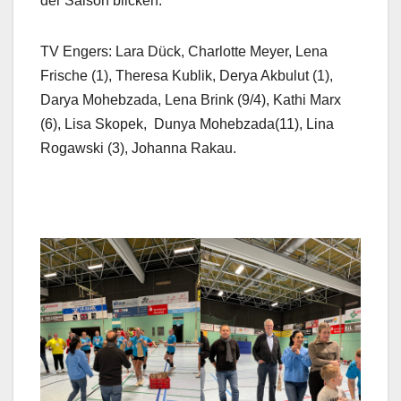
der Saison blicken.
TV Engers: Lara Dück, Charlotte Meyer, Lena
Frische (1), Theresa Kublik, Derya Akbulut (1),
Darya Mohebzada, Lena Brink (9/4), Kathi Marx
(6), Lisa Skopek,
Dunya Mohebzada(11), Lina
Rogawski (3), Johanna Rakau.