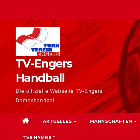
Zum
Inhalt
springen
TV-Engers
Handball
Die offizielle Webseite TV-Engers
Damenhandball
AKTUELLES
MANNSCHAFTEN
TVE HYMNE *