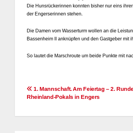
Die Hunsrückerinnen konnten bisher nur eins ihrer 
der Engerserinnen stehen.
Die Damen vom Wasserturm wollen an die Leistun
Bassenheim II anknüpfen und den Gastgeber mit i
So lautet die Marschroute um beide Punkte mit n
Beitragsnavigation
1. Mannschaft. Am Feiertag – 2. Rund
Rheinland-Pokals in Engers