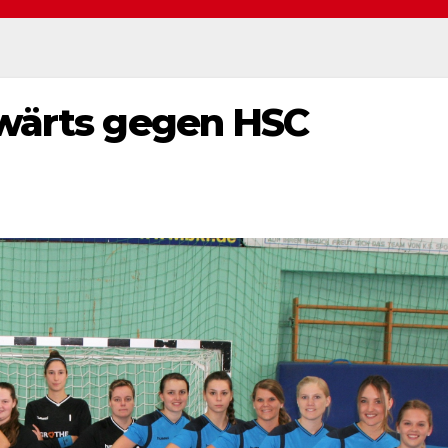
swärts gegen HSC