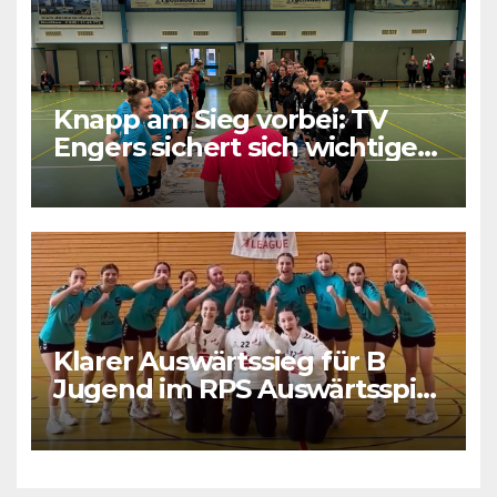
Knapp am Sieg vorbei: TV
Engers sichert sich wichtigen
Punkt
Klarer Auswärtssieg für B
Jugend im RPS Auswärtsspiel
in Luxenburg