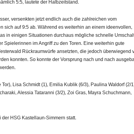
mlich 5:5, lautete der Halbzeitstand.
sser, versenkten jetzt endlich auch die zahlreichen vom
n sich auf 9:5 ab. Während es weiterhin an einem ideenvollen,
as in einigen Situationen durchaus mögliche schnelle Umschalt
er Spielerinnen im Angriff zu den Toren. Eine weiterhin gute
Westerwald Rückraumwürfe ansetzten, die jedoch überwiegend 
werden konnten. So konnte der Vorsprung nach und nach ausgeb
 werden.
or), Lisa Schmidt (1), Emilia Kublik (6/3), Paulina Waldorf (2/1
charaki, Alessia Tataranni (3/2), Zoi Gras, Mayra Schuchmann,
i der HSG Kastellaun-Simmern statt.