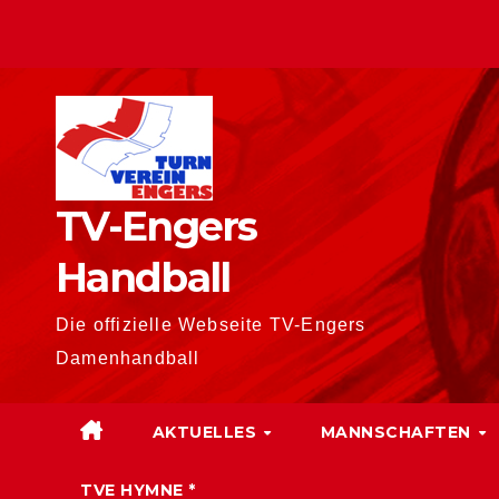
Zum
Inhalt
springen
TV-Engers
Handball
Die offizielle Webseite TV-Engers
Damenhandball
AKTUELLES
MANNSCHAFTEN
TVE HYMNE *