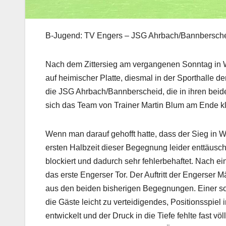
B-Jugend: TV Engers – JSG Ahrbach/Bannberscheid
Nach dem Zittersieg am vergangenen Sonntag in Wi
auf heimischer Platte, diesmal in der Sporthalle
die JSG Ahrbach/Bannberscheid, die in ihren bei
sich das Team von Trainer Martin Blum am Ende kl
Wenn man darauf gehofft hatte, dass der Sieg in W
ersten Halbzeit dieser Begegnung leider enttäusc
blockiert und dadurch sehr fehlerbehaftet. Nach e
das erste Engerser Tor. Der Auftritt der Engerser
aus den beiden bisherigen Begegnungen. Einer solid
die Gäste leicht zu verteidigendes, Positionsspi
entwickelt und der Druck in die Tiefe fehlte fast vö