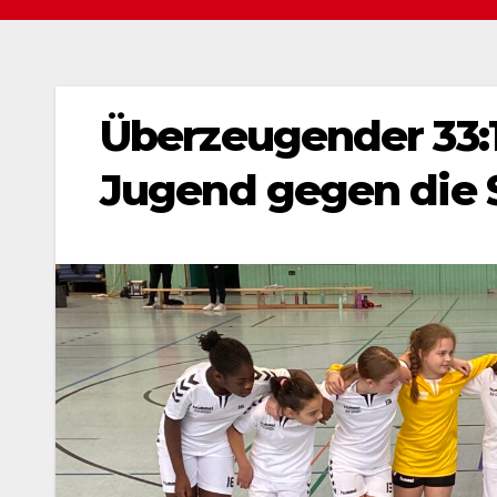
Überzeugender 33:1
Jugend gegen die 