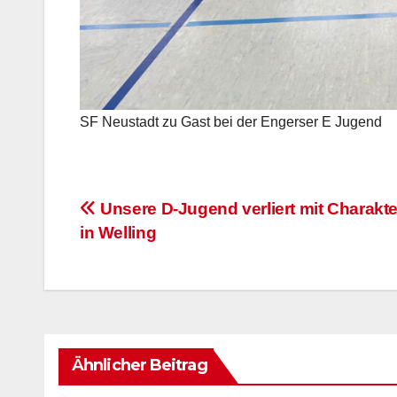
SF Neustadt zu Gast bei der Engerser E Jugend
Beitragsnavigation
Unsere D-Jugend verliert mit Charakte
in Welling
Ähnlicher Beitrag