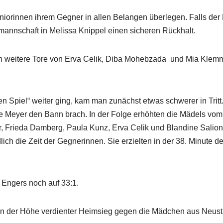
iorinnen ihrem Gegner in allen Belangen überlegen. Falls der 
mannschaft in Melissa Knippel einen sicheren Rückhalt.
h weitere Tore von Erva Celik, Diba Mohebzada
und Mia Klem
en Spiel“ weiter ging, kam man zunächst etwas schwerer in Tritt
ine Meyer den Bann brach. In der Folge erhöhten die Mädels vom
r, Frieda Damberg, Paula Kunz, Erva Celik und Blandine Salion
lich die Zeit der Gegnerinnen. Sie erzielten in der 38. Minute d
 Engers noch auf 33:1.
 in der Höhe verdienter Heimsieg gegen die Mädchen aus Neust