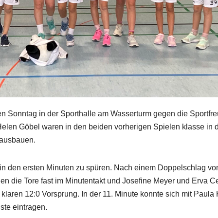
n Sonntag in der Sporthalle am Wasserturm gegen die Sportfr
len Göbel waren in den beiden vorherigen Spielen klasse in d
r ausbauen.
in den ersten Minuten zu spüren. Nach einem Doppelschlag vo
elen die Tore fast im Minutentakt und Josefine Meyer und Erva Ce
n klaren 12:0 Vorsprung. In der 11. Minute konnte sich mit Paula
ste eintragen.