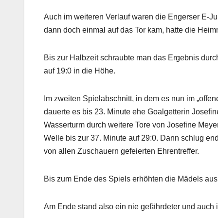
Auch im weiteren Verlauf waren die Engerser E-Jun
dann doch einmal auf das Tor kam, hatte die Heim
Bis zur Halbzeit schraubte man das Ergebnis durc
auf 19:0 in die Höhe.
Im zweiten Spielabschnitt, in dem es nun im „offen
dauerte es bis 23. Minute ehe Goalgetterin Josef
Wasserturm durch weitere Tore von Josefine Meye
Welle bis zur 37. Minute auf 29:0. Dann schlug end
von allen Zuschauern gefeierten Ehrentreffer.
Bis zum Ende des Spiels erhöhten die Mädels aus
Am Ende stand also ein nie gefährdeter und auch