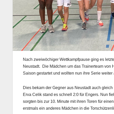
Nach zweiwöchiger Wettkampfpause ging es letzte
Neustadt.
Die Mädchen um das Trainerteam von He
Saison gestartet und wollten nun ihre Serie weite
Dies bekam der Gegner aus Neustadt auch gleich 
Erva Celik stand es schnell 2:0 für Engers. Nun fi
sorgten bis zur 10. Minute mit ihren Toren für eine
erstmals ein anderes Mädchen in die Torschützenli