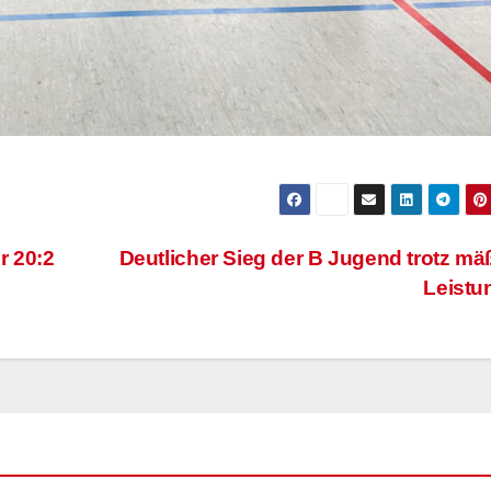
r 20:2
Deutlicher Sieg der B Jugend trotz mä
Leist