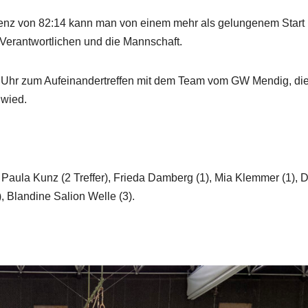
erenz von 82:14 kann man von einem mehr als gelungenem Start 
Verantwortlichen und die Mannschaft.
 Uhr zum Aufeinandertreffen mit dem Team vom GW Mendig, di
uwied.
Paula Kunz (2 Treffer), Frieda Damberg (1), Mia Klemmer (1), 
, Blandine Salion Welle (3).