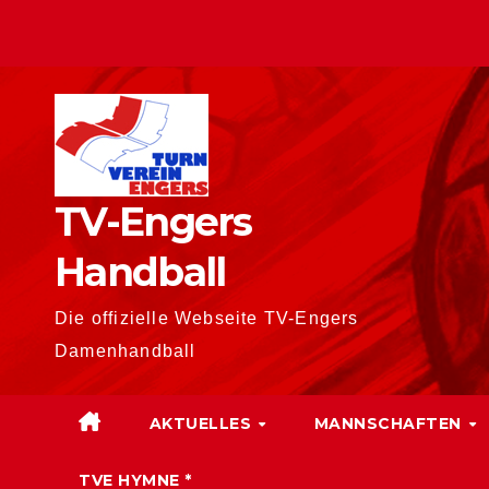
Zum
Inhalt
springen
TV-Engers
Handball
Die offizielle Webseite TV-Engers
Damenhandball
AKTUELLES
MANNSCHAFTEN
TVE HYMNE *