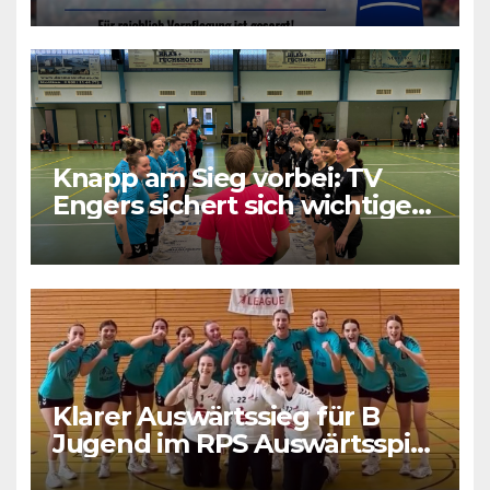
Knapp am Sieg vorbei: TV
Engers sichert sich wichtigen
Punkt
Klarer Auswärtssieg für B
Jugend im RPS Auswärtsspiel
in Luxenburg