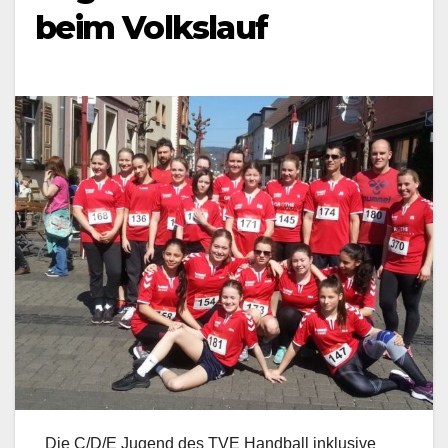
beim Volkslauf
Die C/D/E Jugend des TVE Handball inklusive