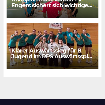
Engers sichert sich wichtigen
Punkt
Klarer Auswärtssieg für B
Jugend im RPS Auswärtsspiel
in Luxenburg