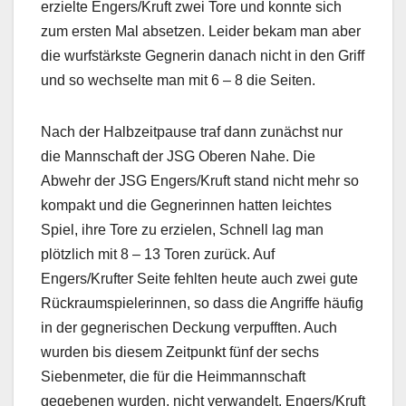
erzielte Engers/Kruft zwei Tore und konnte sich
zum ersten Mal absetzen. Leider bekam man aber
die wurfstärkste Gegnerin danach nicht in den Griff
und so wechselte man mit 6 – 8 die Seiten.
Nach der Halbzeitpause traf dann zunächst nur
die Mannschaft der JSG Oberen Nahe. Die
Abwehr der JSG Engers/Kruft stand nicht mehr so
kompakt und die Gegnerinnen hatten leichtes
Spiel, ihre Tore zu erzielen, Schnell lag man
plötzlich mit 8 – 13 Toren zurück. Auf
Engers/Krufter Seite fehlten heute auch zwei gute
Rückraumspielerinnen, so dass die Angriffe häufig
in der gegnerischen Deckung verpufften. Auch
wurden bis diesem Zeitpunkt fünf der sechs
Siebenmeter, die für die Heimmannschaft
gegebenen wurden, nicht verwandelt. Engers/Kruft