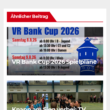
Ähnlicher Beitrag
VR Bank Cup 2026 Spielpläne
Knapp am Sieg vorbei: TV