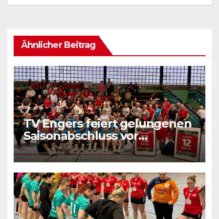
Ähnlicher Beitrag
TV Engers feiert gelungenen
Saisonabschluss vor
heimischem Publikum