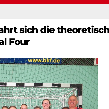
rt sich die theoretisc
al Four