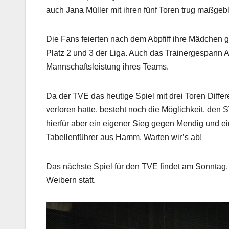
auch Jana Müller mit ihren fünf Toren trug maßgeb
Die Fans feierten nach dem Abpfiff ihre Mädchen 
Platz 2 und 3 der Liga. Auch das Trainergespann A
Mannschaftsleistung ihres Teams.
Da der TVE das heutige Spiel mit drei Toren Diffe
verloren hatte, besteht noch die Möglichkeit, den
hierfür aber ein eigener Sieg gegen Mendig und 
Tabellenführer aus Hamm. Warten wir’s ab!
Das nächste Spiel für den TVE findet am Sonntag,
Weibern statt.