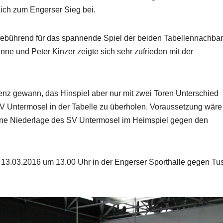
lich zum Engerser Sieg bei.
gebührend für das spannende Spiel der beiden Tabellennachbar
nne und Peter Kinzer zeigte sich sehr zufrieden mit der
renz gewann, das Hinspiel aber nur mit zwei Toren Unterschied
 SV Untermosel in der Tabelle zu überholen. Voraussetzung wäre
eine Niederlage des SV Untermosel im Heimspiel gegen den
 13.03.2016 um 13.00 Uhr in der Engerser Sporthalle gegen Tu