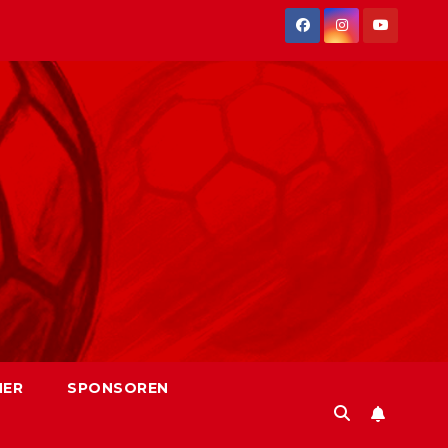
NER
SPONSOREN