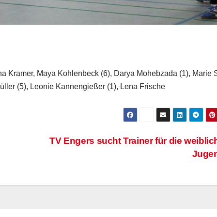
na Kramer, Maya Kohlenbeck (6), Darya Mohebzada (1), Marie
ler (5), Leonie Kannengießer (1), Lena Frische
TV Engers sucht Trainer für die weiblic
Juge