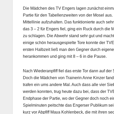
Die Mädchen des TV Engers lagen zunächst einmal 
Partie für den Tabellenzweiten von der Mosel aus.
Mittellinie aufzuhalten. Das funktionierte auch se
das 3 – 2 für Engers fiel, ging ein Ruck durch die
zu schlagen. Die Abwehr stand sehr gut und mach
einige schön herausgespielte Tore konnte der TVE
ersten Halbzeit ließ man den Gegner durch eigene
herankommen und ging mit 8 – 6 in die Pause.
Nach Wiederanpfiff fiel das erste Tor dann auf der
Doch die Mädchen von Trainerin Anne Kinzer fande
trafen ein ums andere Mal. Auch dass alle vier S
werden konnten, trug heute dazu bei, dass der TVE 
Endphase der Partie, wo der Gegner doch noch ein
Spielminuten peitschte das Engerser Publikum sein
kurz vor Abpfiff Maya Kohlenbeck, die mit ihren se