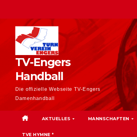
Zum
Inhalt
springen
TV-Engers
Handball
Die offizielle Webseite TV-Engers
Damenhandball
AKTUELLES
MANNSCHAFTEN
TVE HYMNE *