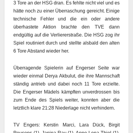
3 Tore an der HSG dran. Es fehlte nicht viel und es
hätte noch zu einer Überraschung gereicht. Einige
technische Fehler und die ein oder andere
überhastete Aktion brachte den TVE dann
endgültig auf die Verliererstraße. Die HSG zog ihr
Spiel routiniert durch und stellte alsbald den alten
6 Tore Abstand wieder her.
Überragende Spielerin auf Engerser Seite war
wieder einmal Derya Akbulut, die ihre Mannschaft
ständig antrieb und dabei noch 11 Tore erzielte.
Die Engerser Mädels kämpften unverdrossen bis
zum Ende des Spiels weiter, konnten aber die
letztlich klare 21:28 Niederlage nicht verhindern.
TV Engers: Kerstin Marci, Lara Dück, Birgit
Peusens (1), Janina Rau (1), Anne-Lena Thiel (1),