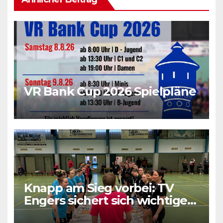
VR Bank Cup 2026 Spielpläne
Knapp am Sieg vorbei: TV
Engers sichert sich wichtigen
Punkt