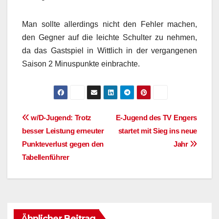
Man sollte allerdings nicht den Fehler machen,
den Gegner auf die leichte Schulter zu nehmen,
da das Gastspiel in Wittlich in der vergangenen
Saison 2 Minuspunkte einbrachte.
Beitragsnavigation
w/D-Jugend: Trotz
E-Jugend des TV Engers
besser Leistung erneuter
startet mit Sieg ins neue
Punkteverlust gegen den
Jahr
Tabellenführer
Ähnlicher Beitrag