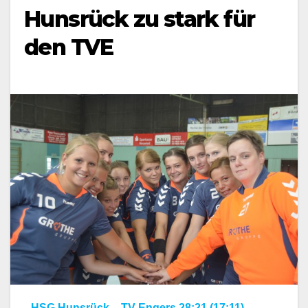
Hunsrück zu stark für
den TVE
HSG Hunsrück – TV Engers 28:21 (17:11)