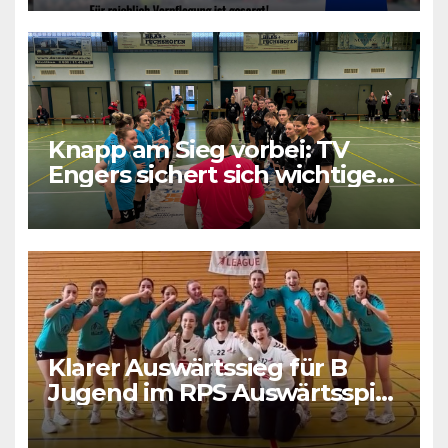
Knapp am Sieg vorbei: TV
Engers sichert sich wichtigen
Punkt
Klarer Auswärtssieg für B
Jugend im RPS Auswärtsspiel
in Luxenburg