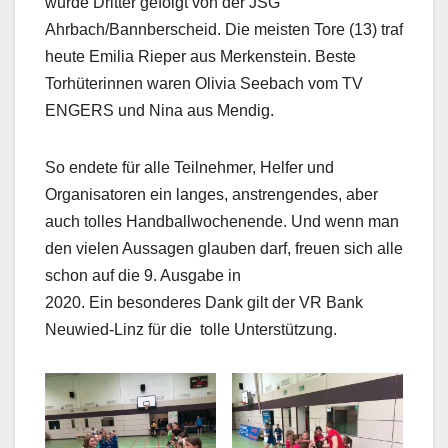
wurde Dritter gefolgt von der JSG
Ahrbach/Bannberscheid. Die meisten Tore (13) traf
heute Emilia Rieper aus Merkenstein. Beste
Torhüterinnen waren Olivia Seebach vom TV
ENGERS und Nina aus Mendig.
So endete für alle Teilnehmer, Helfer und
Organisatoren ein langes, anstrengendes, aber
auch tolles Handballwochenende. Und wenn man
den vielen Aussagen glauben darf, freuen sich alle
schon auf die 9. Ausgabe in
2020. Ein besonderes Dank gilt der VR Bank
Neuwied-Linz für die tolle Unterstützung.