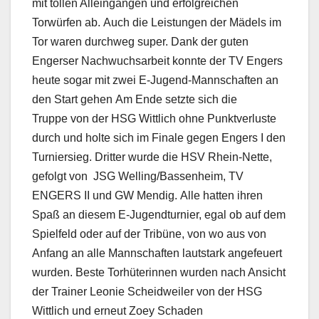
mit tollen Alleingängen und erfolgreichen
Torwürfen ab. Auch die Leistungen der Mädels im
Tor waren durchweg super. Dank der guten
Engerser Nachwuchsarbeit konnte der TV Engers
heute sogar mit zwei E-Jugend-Mannschaften an
den Start gehen Am Ende setzte sich die
Truppe von der HSG Wittlich ohne Punktverluste
durch und holte sich im Finale gegen Engers I den
Turniersieg. Dritter wurde die HSV Rhein-Nette,
gefolgt von JSG Welling/Bassenheim, TV
ENGERS II und GW Mendig. Alle hatten ihren
Spaß an diesem E-Jugendturnier, egal ob auf dem
Spielfeld oder auf der Tribüne, von wo aus von
Anfang an alle Mannschaften lautstark angefeuert
wurden. Beste Torhüterinnen wurden nach Ansicht
der Trainer Leonie Scheidweiler von der HSG
Wittlich und erneut Zoey Schaden