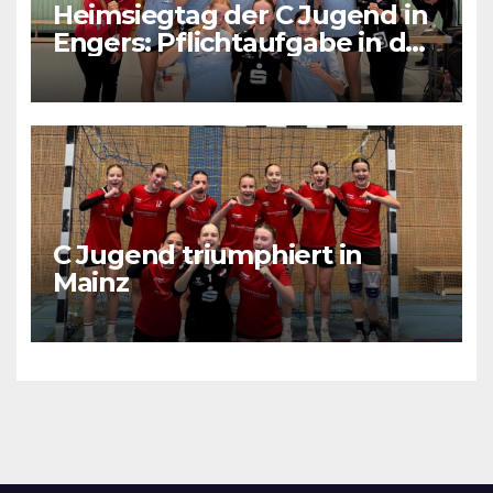
Heimsiegtag der C Jugend in
Engers: Pflichtaufgabe in der
RPS Regionalliga erfüllt
C Jugend triumphiert in
Mainz