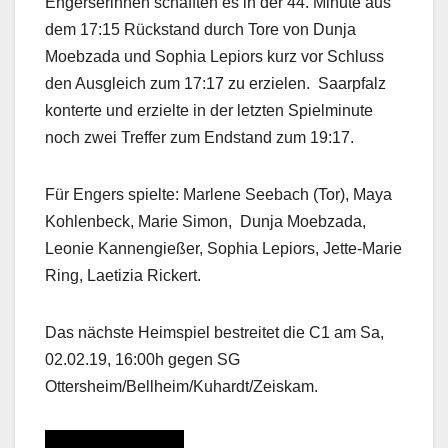
Engerserinnen schafften es in der 44. Minute aus
dem 17:15 Rückstand durch Tore von Dunja
Moebzada und Sophia Lepiors kurz vor Schluss
den Ausgleich zum 17:17 zu erzielen. Saarpfalz
konterte und erzielte in der letzten Spielminute
noch zwei Treffer zum Endstand zum 19:17.
Für Engers spielte: Marlene Seebach (Tor), Maya
Kohlenbeck, Marie Simon, Dunja Moebzada,
Leonie Kannengießer, Sophia Lepiors, Jette-Marie
Ring, Laetizia Rickert.
Das nächste Heimspiel bestreitet die C1 am Sa,
02.02.19, 16:00h gegen SG
Ottersheim/Bellheim/Kuhardt/Zeiskam.