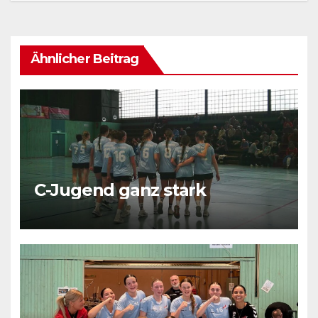
Ähnlicher Beitrag
C-Jugend ganz stark