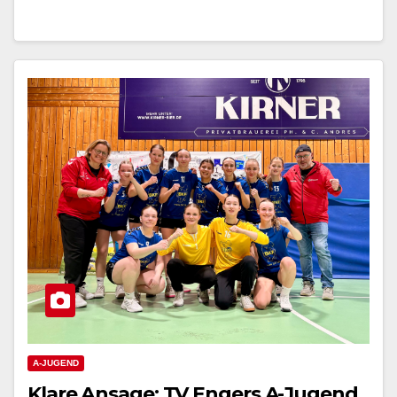
A-JUGEND
Klare Ansage: TV Engers A-Jugend