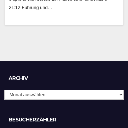
21:12-Führung und…
Archiv
ARCHIV
BESUCHERZÄHLER