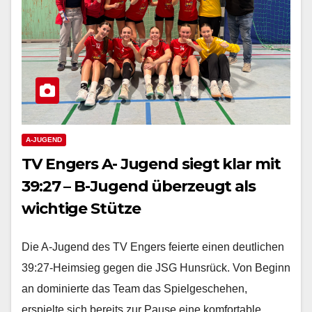
A-JUGEND
TV Engers A- Jugend siegt klar mit
39:27 – B-Jugend überzeugt als
wichtige Stütze
Die A-Jugend des TV Engers feierte einen deutlichen
39:27-Heimsieg gegen die JSG Hunsrück. Von Beginn
an dominierte das Team das Spielgeschehen,
erspielte sich bereits zur Pause eine komfortable