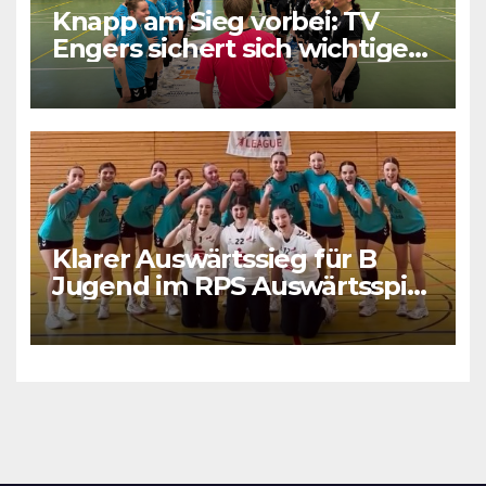
Knapp am Sieg vorbei: TV
Engers sichert sich wichtigen
Punkt
Klarer Auswärtssieg für B
Jugend im RPS Auswärtsspiel
in Luxenburg