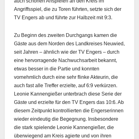
auch schönen Anspielen an den Kreis im
Angriffsspiel, die zu Toren führten, setzte sich der
TV Engers ab und führte zur Halbzeit mit 9:3.
Zu Beginn des zweiten Durchgangs kamen die
Gäste aus dem Norden des Landkreises Neuwied,
seit Jahren – ähnlich wie der TV Engers – durch
eine hervorragende Nachwuchsarbeit bekannt,
etwas besser in die Partie und konnten
vornehmlich durch eine sehr flinke Akteurin, die
auch fast alle Treffer erzielte, auf 6:9 verkürzen.
Leonie Kannengießer unterbrach diese Serie der
Gäste und erzielte für den TV Engers das 10:6. Ab
diesem Zeitpunkt kontrollierten die Engerserinnen
wieder eindeutig die Begegnung. Insbesondere
die stark spielende Leonie Kannengießer, die
überwiegend am Kreis agierte und von ihren