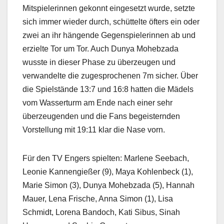
Mitspielerinnen gekonnt eingesetzt wurde, setzte
sich immer wieder durch, schüttelte öfters ein oder
zwei an ihr hängende Gegenspielerinnen ab und
erzielte Tor um Tor. Auch Dunya Mohebzada
wusste in dieser Phase zu überzeugen und
verwandelte die zugesprochenen 7m sicher. Über
die Spielstände 13:7 und 16:8 hatten die Mädels
vom Wasserturm am Ende nach einer sehr
überzeugenden und die Fans begeisternden
Vorstellung mit 19:11 klar die Nase vorn.
Für den TV Engers spielten: Marlene Seebach,
Leonie Kannengießer (9), Maya Kohlenbeck (1),
Marie Simon (3), Dunya Mohebzada (5), Hannah
Mauer, Lena Frische, Anna Simon (1), Lisa
Schmidt, Lorena Bandoch, Kati Sibus, Sinah