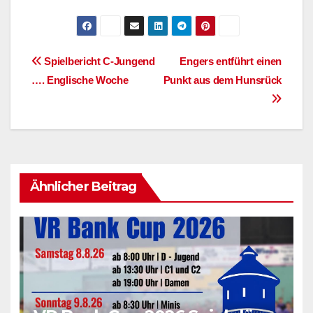
Beitragsnavigation
Spielbericht C-Jungend
Engers entführt einen
…. Englische Woche
Punkt aus dem Hunsrück
Ähnlicher Beitrag