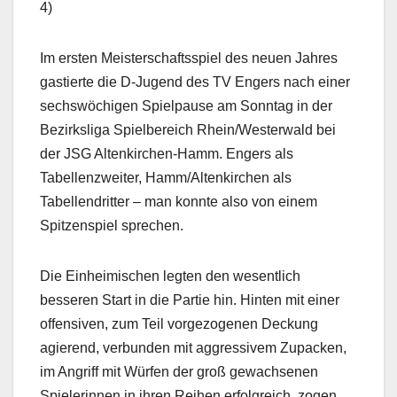
4)
Im ersten Meisterschaftsspiel des neuen Jahres
gastierte die D-Jugend des TV Engers nach einer
sechswöchigen Spielpause am Sonntag in der
Bezirksliga Spielbereich Rhein/Westerwald bei
der JSG Altenkirchen-Hamm. Engers als
Tabellenzweiter, Hamm/Altenkirchen als
Tabellendritter – man konnte also von einem
Spitzenspiel sprechen.
Die Einheimischen legten den wesentlich
besseren Start in die Partie hin. Hinten mit einer
offensiven, zum Teil vorgezogenen Deckung
agierend, verbunden mit aggressivem Zupacken,
im Angriff mit Würfen der groß gewachsenen
Spielerinnen in ihren Reihen erfolgreich, zogen