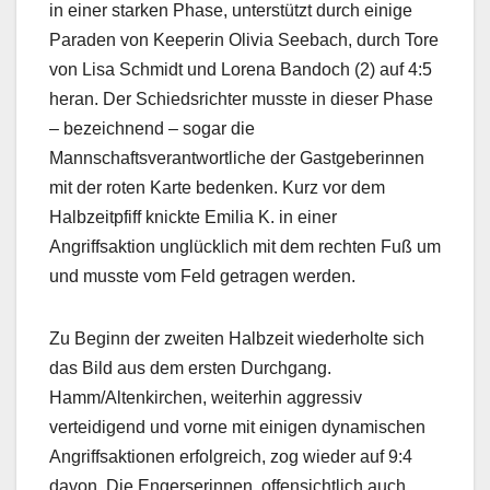
in einer starken Phase, unterstützt durch einige
Paraden von Keeperin Olivia Seebach, durch Tore
von Lisa Schmidt und Lorena Bandoch (2) auf 4:5
heran. Der Schiedsrichter musste in dieser Phase
– bezeichnend – sogar die
Mannschaftsverantwortliche der Gastgeberinnen
mit der roten Karte bedenken. Kurz vor dem
Halbzeitpfiff knickte Emilia K. in einer
Angriffsaktion unglücklich mit dem rechten Fuß um
und musste vom Feld getragen werden.
Zu Beginn der zweiten Halbzeit wiederholte sich
das Bild aus dem ersten Durchgang.
Hamm/Altenkirchen, weiterhin aggressiv
verteidigend und vorne mit einigen dynamischen
Angriffsaktionen erfolgreich, zog wieder auf 9:4
davon. Die Engerserinnen, offensichtlich auch