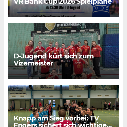
VR Bank Cup 2026 Spielpläne
D-Jugend kürt sich zum
Vizemeister
Knapp am Sieg vorbei: TV
Engers sichert sich wichtigen