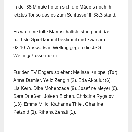
In der 38 Minute holten sich die Mädels noch Ihr
letztes Tor so das es zum Schlusspfiff
38:3 stand.
Es war eine tolle Mannschaftsleistung und das
nächste Spiel kommt bestimmt und zwar am
02.10. Auswärts in Welling gegen die JSG
Welling/Bassenheim.
Für den TV Engers spielten: Melissa Knippel (Tor),
Anna Dümler, Yeliz Zengin (2), Eda Akbulut (6),
Lia Kern, Diba Mohebzada (9), Josefine Meyer (6),
Sara Drießen, Joleen Eichert, Christina Rygalov
(13), Emma Milic, Katharina Thiel, Charline
Petzold (1), Rihana Zenati (1),