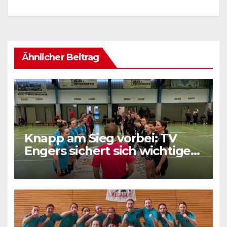
Ähnlicher Beitrag
Knapp am Sieg vorbei: TV
Engers sichert sich wichtigen
Punkt