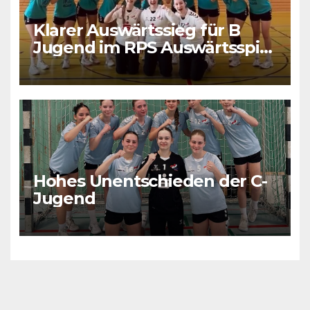
Klarer Auswärtssieg für B
Jugend im RPS Auswärtsspiel
in Luxenburg
Hohes Unentschieden der C-
Jugend