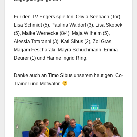
Für den TV Engers spielten: Olivia Seebach (Tor),
Lisa Schmidt (5), Paulina Waldorf (3), Lisa Skopek
(5), Maike Wernecke (8/4), Maja Wilhelm (5),
Alessia Tataranni (3), Kati Sibus (2), Zoi Gras,
Marjam Fescharaki, Mayra Schuchmann, Emma
Deurer (1) und Hanne Ingrid Ring.
Danke auch an Timo Sibus unserem heutigen Co-
Trainer und Motivator