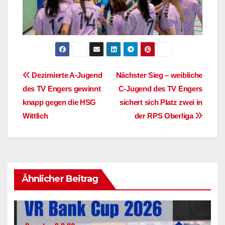
Beitragsnavigation
Dezimierte A-Jugend
Nächster Sieg – weibliche
des TV Engers gewinnt
C-Jugend des TV Engers
knapp gegen die HSG
sichert sich Platz zwei in
Wittlich
der RPS Oberliga
Ähnlicher Beitrag