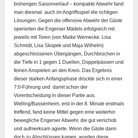
bisherigen Saisonverlauf – kompakte Abwehr fand
man diesmal
auch im Angriffsspiel die richtigen
Lösungen. Gegen die offensive Abwehr der Gäste
operierten die Engerser Mädels erfolgreich mit
jeweils mit Toren (von Maike Wernecke. Lisa
Schmidt, Lisa Skopek und Maja Wilhelm)
abgeschlossenen Übergängen, Durchbrüchen in
die Tiefe in 1 gegen 1 Duellen, Doppelpässen und
feinen Anspielen an den Kreis. Das Ergebnis
dieser starken Anfangsphase drückte sich in einer
7:0-Führung und
damit schon der
Vorentscheidung in dieser Partie aus.
Welling/Bassenheim, erst in der 8. Minute erstmals
treffend, fand keine Mittel gegen eine weiterhin
bewegliche Engerser Abwehr, die gut verschob
und aufmerksam agierte. Wenn die Gäste dann
doch zu Abschlüssen kamen, wurden diese