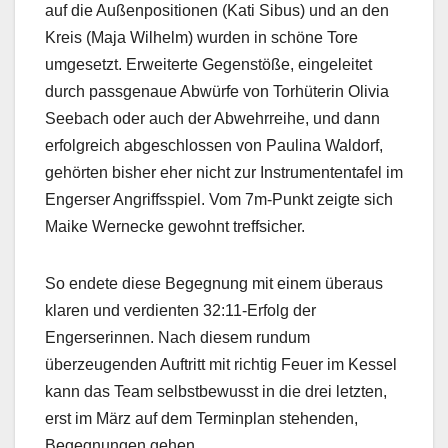
auf die Außenpositionen (Kati Sibus) und an den
Kreis (Maja Wilhelm) wurden in schöne Tore
umgesetzt. Erweiterte Gegenstöße, eingeleitet
durch passgenaue Abwürfe von Torhüterin Olivia
Seebach oder auch der Abwehrreihe, und dann
erfolgreich abgeschlossen von Paulina Waldorf,
gehörten bisher eher nicht zur Instrumententafel im
Engerser Angriffsspiel. Vom 7m-Punkt zeigte sich
Maike Wernecke gewohnt treffsicher.
So endete diese Begegnung mit einem überaus
klaren und verdienten 32:11-Erfolg der
Engerserinnen. Nach diesem rundum
überzeugenden Auftritt mit richtig Feuer im Kessel
kann das Team selbstbewusst in die drei letzten,
erst im März auf dem Terminplan stehenden,
Begegnungen gehen.