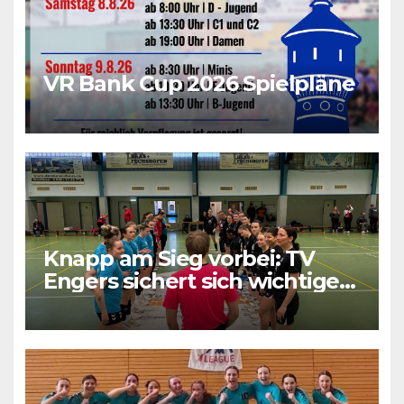
VR Bank Cup 2026 Spielpläne
Knapp am Sieg vorbei: TV
Engers sichert sich wichtigen
Punkt