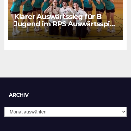
Klarer Auswärtssieg für B
Jugend im RPS Auswärtsspiel
in Luxenburg
Archiv
ARCHIV