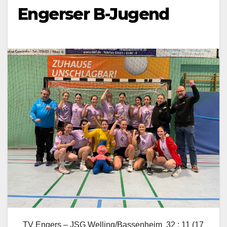
Engerser B-Jugend
TV Engers – JSG Welling/Bassenheim
32 : 11 (17