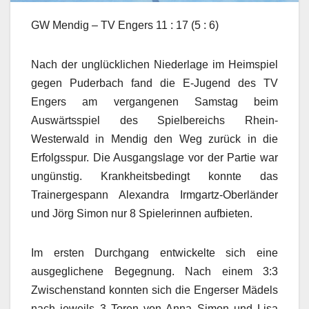
GW Mendig – TV Engers 11 : 17 (5 : 6)
Nach der unglücklichen Niederlage im Heimspiel
gegen Puderbach fand die E-Jugend des TV
Engers am vergangenen Samstag beim
Auswärtsspiel des Spielbereichs Rhein-
Westerwald in Mendig den Weg zurück in die
Erfolgsspur. Die Ausgangslage vor der Partie war
ungünstig. Krankheitsbedingt konnte das
Trainergespann Alexandra Irmgartz-Oberländer
und Jörg Simon nur 8 Spielerinnen aufbieten.
Im ersten Durchgang entwickelte sich eine
ausgeglichene Begegnung. Nach einem 3:3
Zwischenstand konnten sich die Engerser Mädels
nach jeweils 3 Toren von Anna Simon und Lisa