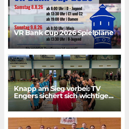
VR Bank Cup 2026 Spielpläne
Knapp am Sieg vorbei: TV
Engers sichert sich wichtigen
Punkt