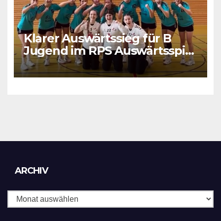
Klarer Auswärtssieg für B
Jugend im RPS Auswärtsspiel
in Luxenburg
Archiv
ARCHIV