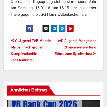
Die nächste Begegnung steht erst im neuen Jahr
am Samstag, 16.01.16, um 16.15 Uhr in eigener
Halle gegen die JSG Hamm/Altenkirchen an.
Beitragsnavigation
C-Jugend TVE-Mädels
wD-Jugend: Mangelnde
bleiben nach großem
Chancenverwertung
Kampf weiterhin
führte zum Spielverlust
Tabellenführer
Ähnlicher Beitrag