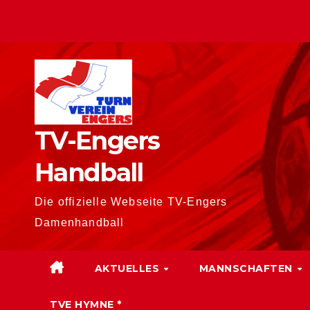
Zum
Inhalt
springen
TV-Engers
Handball
Die offizielle Webseite TV-Engers
Damenhandball
AKTUELLES
MANNSCHAFTEN
TVE HYMNE *