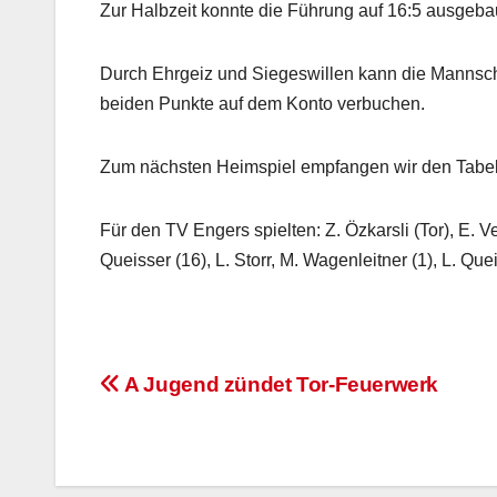
Zur Halbzeit konnte die Führung auf 16:5 ausgeba
Durch Ehrgeiz und Siegeswillen kann die Mannsch
beiden Punkte auf dem Konto verbuchen.
Zum nächsten Heimspiel empfangen wir den Tabell
Für den TV Engers spielten: Z. Özkarsli (Tor), E. V
Queisser (16), L. Storr, M. Wagenleitner (1), L. Queis
Beitragsnavigation
A Jugend zündet Tor-Feuerwerk