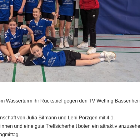
vom Wasserturm ihr Rückspiel gegen den TV Welling Bassenhei
nnschaft von Julia Bilmann und Leni Pörzgen mit 4:1.
innen und eine gute Treffsicherheit boten ein attraktiv anzuse
agmittag.