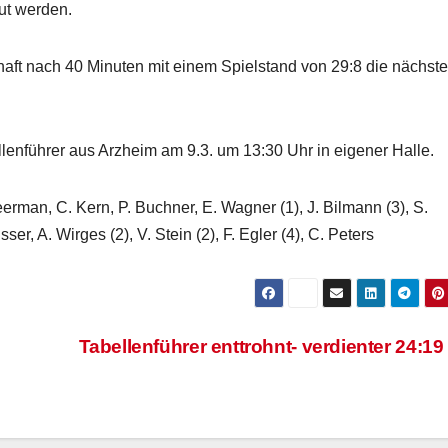
ut werden.
aft nach 40 Minuten mit einem Spielstand von 29:8 die nächst
enführer aus Arzheim am 9.3. um 13:30 Uhr in eigener Halle.
eerman, C. Kern, P. Buchner, E. Wagner (1), J. Bilmann (3), S.
ser, A. Wirges (2), V. Stein (2), F. Egler (4), C. Peters
Tabellenführer enttrohnt- verdienter 24:19