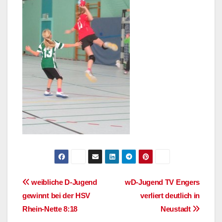
Beitragsnavigation
weibliche D-Jugend
wD-Jugend TV Engers
gewinnt bei der HSV
verliert deutlich in
Rhein-Nette 8:18
Neustadt