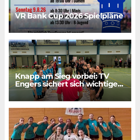
VR Bank Cup 2026 Spielpläne
Knapp am Sieg vorbei: TV
Engers sichert sich wichtigen
Punkt