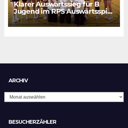
Klarer Auswärtssieg für B
Jugend im RPS Auswärtsspiel
in Luxenburg
Archiv
ARCHIV
BESUCHERZÄHLER