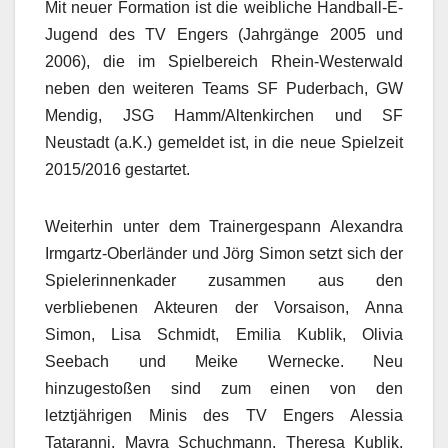
Mit neuer Formation ist die weibliche Handball-E-
Jugend des TV Engers (Jahrgänge 2005 und
2006), die im Spielbereich Rhein-Westerwald
neben den weiteren Teams SF Puderbach, GW
Mendig, JSG Hamm/Altenkirchen und SF
Neustadt (a.K.) gemeldet ist, in die neue Spielzeit
2015/2016 gestartet.
Weiterhin unter dem Trainergespann Alexandra
Irmgartz-Oberländer und Jörg Simon setzt sich der
Spielerinnenkader zusammen aus den
verbliebenen Akteuren der Vorsaison, Anna
Simon, Lisa Schmidt, Emilia Kublik, Olivia
Seebach und Meike Wernecke. Neu
hinzugestoßen sind zum einen von den
letztjährigen Minis des TV Engers Alessia
Tataranni, Mayra Schuchmann, Theresa Kublik,