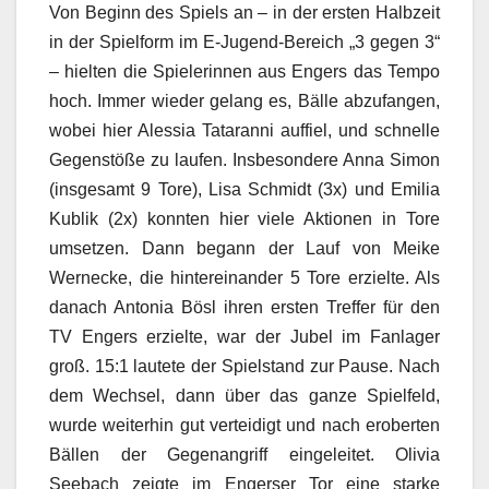
Von Beginn des Spiels an – in der ersten Halbzeit
in der Spielform im E-Jugend-Bereich „3 gegen 3“
– hielten die Spielerinnen aus Engers das Tempo
hoch. Immer wieder gelang es, Bälle abzufangen,
wobei hier Alessia Tataranni auffiel, und schnelle
Gegenstöße zu laufen. Insbesondere Anna Simon
(insgesamt 9 Tore), Lisa Schmidt (3x) und Emilia
Kublik (2x) konnten hier viele Aktionen in Tore
umsetzen. Dann begann der Lauf von Meike
Wernecke, die hintereinander 5 Tore erzielte. Als
danach Antonia Bösl ihren ersten Treffer für den
TV Engers erzielte, war der Jubel im Fanlager
groß. 15:1 lautete der Spielstand zur Pause. Nach
dem Wechsel, dann über das ganze Spielfeld,
wurde weiterhin gut verteidigt und nach eroberten
Bällen der Gegenangriff eingeleitet. Olivia
Seebach zeigte im Engerser Tor eine starke