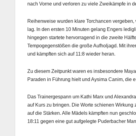
nach Vorne und verloren zu viele Zweikämpfe in d
Reihenweise wurden klare Torchancen vergeben, 
lag. In den ersten 10 Minuten gelang Engers ledigl
hingegen startete hervorragend in die zweite Hälf
Tempogegenstößen die große Aufholjagd. Mit ihr
und kämpften sich auf 11:8 wieder heran.
Zu diesem Zeitpunkt waren es insbesondere Maya F
Paraden in Führung hielt und Aysima Canim, die e
Das Trainergespann um Kathi Marx und Alexandra I
auf Kurs zu bringen. Die Worte schienen Wirkung z
auf die Stärken. Alle Mädels kämpften nun geschlo
18:11 gegen eine gut aufgelegte Puderbacher Man