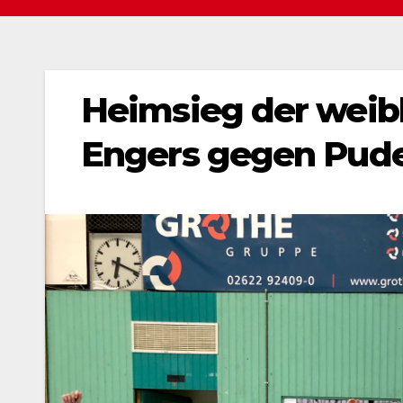
Heimsieg der weib
Engers gegen Pud