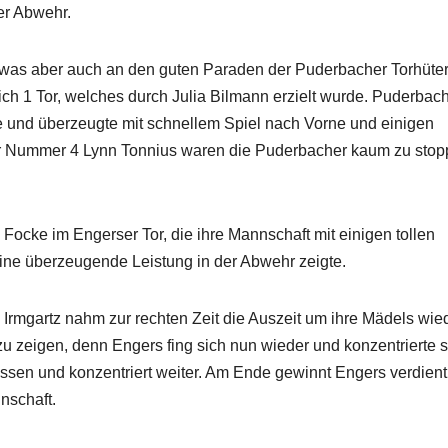
er Abwehr.
was aber auch an den guten Paraden der Puderbacher Torhüter
ich 1 Tor, welches durch Julia Bilmann erzielt wurde. Puderbac
te und überzeugte mit schnellem Spiel nach Vorne und einigen
er Nummer 4 Lynn Tonnius waren die Puderbacher kaum zu sto
ocke im Engerser Tor, die ihre Mannschaft mit einigen tollen
ine überzeugende Leistung in der Abwehr zeigte.
rmgartz nahm zur rechten Zeit die Auszeit um ihre Mädels wie
u zeigen, denn Engers fing sich nun wieder und konzentrierte s
ssen und konzentriert weiter. Am Ende gewinnt Engers verdient
nschaft.