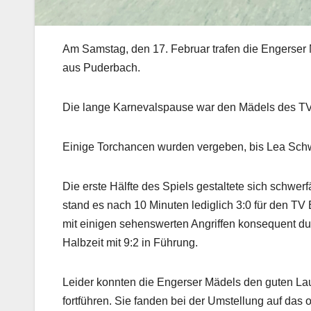
Am Samstag, den 17. Februar trafen die Engerser 
aus Puderbach.
Die lange Karnevalspause war den Mädels des TV
Einige Torchancen wurden vergeben, bis Lea Schw
Die erste Hälfte des Spiels gestaltete sich schwer
stand es nach 10 Minuten lediglich 3:0 für den TV
mit einigen sehenswerten Angriffen konsequent du
Halbzeit mit 9:2 in Führung.
Leider konnten die Engerser Mädels den guten Lauf
fortführen. Sie fanden bei der Umstellung auf das