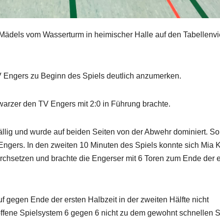
Mädels vom Wasserturm in heimischer Halle auf den Tabellenvi
 Engers zu Beginn des Spiels deutlich anzumerken.
arzer den TV Engers mit 2:0 in Führung brachte.
fällig und wurde auf beiden Seiten von der Abwehr dominiert. So
 Engers. In den zweiten 10 Minuten des Spiels konnte sich Mia 
rchsetzen und brachte die Engerser mit 6 Toren zum Ende der 
 gegen Ende der ersten Halbzeit in der zweiten Hälfte nicht
 offene Spielsystem 6 gegen 6 nicht zu dem gewohnt schnellen S