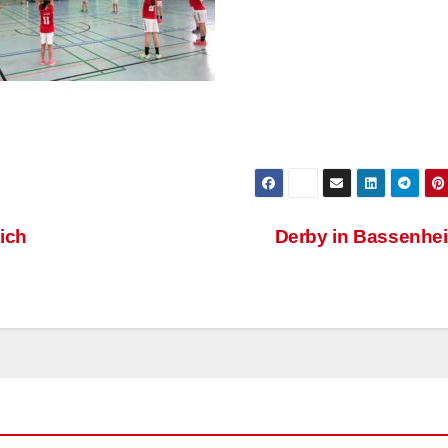
ich
Derby in Bassenh