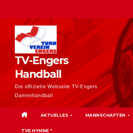
Zum
Inhalt
springen
TV-Engers
Handball
Die offizielle Webseite TV-Engers
Damenhandball
AKTUELLES
MANNSCHAFTEN
TVE HYMNE *