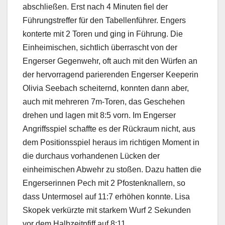
abschließen. Erst nach 4 Minuten fiel der
Führungstreffer für den Tabellenführer. Engers
konterte mit 2 Toren und ging in Führung. Die
Einheimischen, sichtlich überrascht von der
Engerser Gegenwehr, oft auch mit den Würfen an
der hervorragend parierenden Engerser Keeperin
Olivia Seebach scheiternd, konnten dann aber,
auch mit mehreren 7m-Toren, das Geschehen
drehen und lagen mit 8:5 vorn. Im Engerser
Angriffsspiel schaffte es der Rückraum nicht, aus
dem Positionsspiel heraus im richtigen Moment in
die durchaus vorhandenen Lücken der
einheimischen Abwehr zu stoßen. Dazu hatten die
Engerserinnen Pech mit 2 Pfostenknallern, so
dass Untermosel auf 11:7 erhöhen konnte. Lisa
Skopek verkürzte mit starkem Wurf 2 Sekunden
vor dem Halbzeitpfiff auf 8:11.