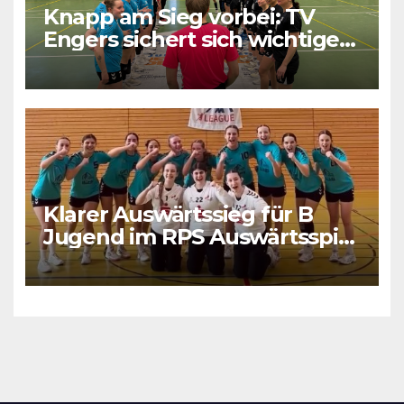
Knapp am Sieg vorbei: TV
Engers sichert sich wichtigen
Punkt
Klarer Auswärtssieg für B
Jugend im RPS Auswärtsspiel
in Luxenburg