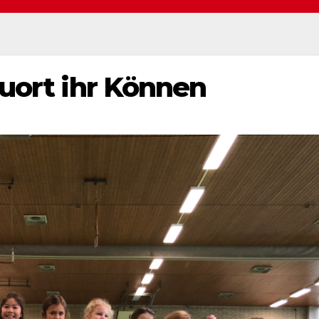
auort ihr Können