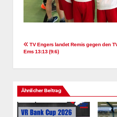
Beitragsnavigation
TV Engers landet Remis gegen den T
Ems 13:13 (9:6)
Ähnlicher Beitrag