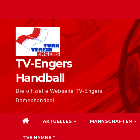
Zum
Inhalt
springen
TV-Engers
Handball
Die offizielle Webseite TV-Engers
Damenhandball
AKTUELLES
MANNSCHAFTEN
TVE HYMNE *