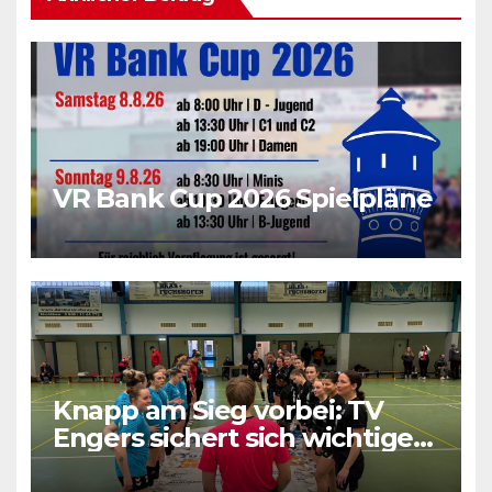
VR Bank Cup 2026 Spielpläne
Knapp am Sieg vorbei: TV
Engers sichert sich wichtigen
Punkt