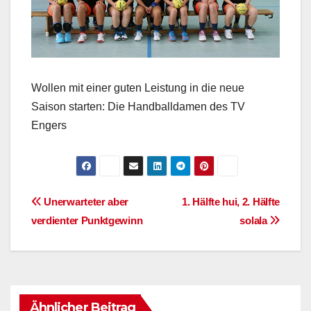
Wollen mit einer guten Leistung in die neue
Saison starten: Die Handballdamen des TV
Engers
Beitragsnavigation
Unerwarteter aber
1. Hälfte hui, 2. Hälfte
verdienter Punktgewinn
solala
Ähnlicher Beitrag