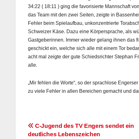
34:22 ( 18:11 ) ging die favorisierte Mannschaft 
das Team mit den zwei Seiten, zeigte in Bassenhe
Fehler beim Spielaufbau, unkonzentrierte Torabsch
Schweizer Käse. Dazu eine Körpersprache, als wür
Gastgeberinnen. Immer wieder gelang ihnen das fi
geschickt ein, welche sich alle mit einem Tor bed
acht mal zeigte der gute Schiedsrichter Stephan
alle.
„Mir fehlen die Worte“, so der sprachlose Engerser
zu viele Fehler in allen Bereichen gemacht und da
Beitragsnavigation
C-Jugend des TV Engers sendet ein
deutliches Lebenszeichen