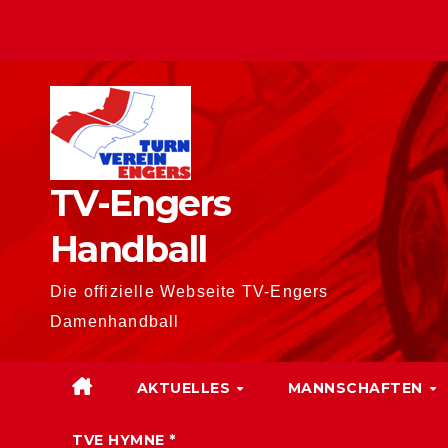
Zum
Inhalt
springen
TV-Engers
Handball
Die offizielle Webseite TV-Engers
Damenhandball
AKTUELLES
MANNSCHAFTEN
TVE HYMNE *