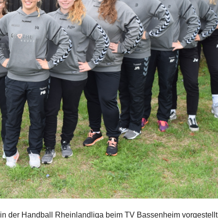
in der Handball Rheinlandliga beim TV Bassenheim vorgestellt.