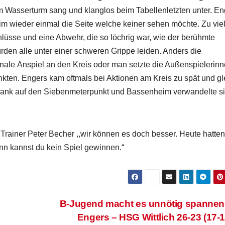
vom Wasserturm sang und klanglos beim Tabellenletzten unter. En
im wieder einmal die Seite welche keiner sehen möchte. Zu vie
lüsse und eine Abwehr, die so löchrig war, wie der berühmte
den alle unter einer schweren Grippe leiden. Anders die
nale Anspiel an den Kreis oder man setzte die Außenspielerin
ankten. Engers kam oftmals bei Aktionen am Kreis zu spät und gl
 Frank auf den Siebenmeterpunkt und Bassenheim verwandelte s
 Trainer Peter Becher ,,wir können es doch besser. Heute hatten
nn kannst du kein Spiel gewinnen.“
B-Jugend macht es unnötig spannen
Engers – HSG Wittlich 26-23 (17-