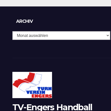
Archiv
ARCHIV
TV-Engers Handball