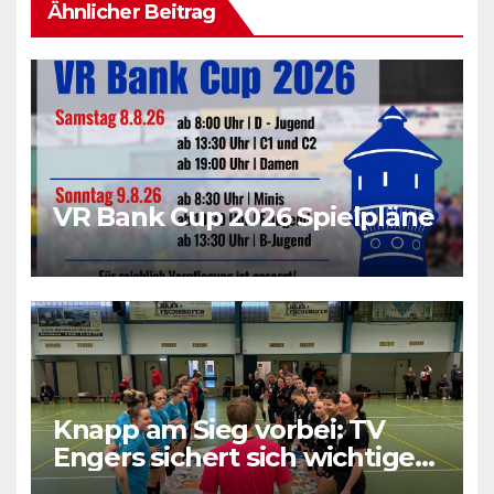
Ähnlicher Beitrag
VR Bank Cup 2026 Spielpläne
Knapp am Sieg vorbei: TV
Engers sichert sich wichtigen
Punkt