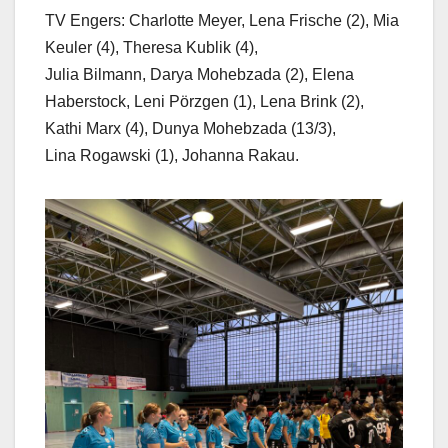
TV Engers: Charlotte Meyer, Lena Frische (2), Mia
Keuler (4), Theresa Kublik (4),
Julia Bilmann, Darya Mohebzada (2), Elena
Haberstock, Leni Pörzgen (1), Lena Brink (2),
Kathi Marx (4), Dunya Mohebzada (13/3),
Lina Rogawski (1), Johanna Rakau.