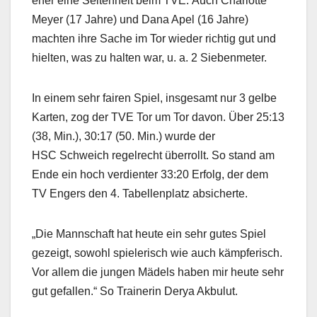
eher eine Seltenheit beim TVE. Auch Charlotte
Meyer (17 Jahre) und Dana Apel (16 Jahre)
machten ihre Sache im Tor wieder richtig gut und
hielten, was zu halten war, u. a. 2 Siebenmeter.
In einem sehr fairen Spiel, insgesamt nur 3 gelbe
Karten, zog der TVE Tor um Tor davon. Über 25:13
(38, Min.), 30:17 (50. Min.) wurde der
HSC Schweich regelrecht überrollt. So stand am
Ende ein hoch verdienter 33:20 Erfolg, der dem
TV Engers den 4. Tabellenplatz absicherte.
„Die Mannschaft hat heute ein sehr gutes Spiel
gezeigt, sowohl spielerisch wie auch kämpferisch.
Vor allem die jungen Mädels haben mir heute sehr
gut gefallen.“ So Trainerin Derya Akbulut.