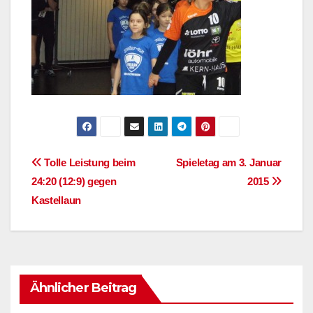
Beitragsnavigation
Tolle Leistung beim
Spieletag am 3. Januar
24:20 (12:9) gegen
2015
Kastellaun
Ähnlicher Beitrag