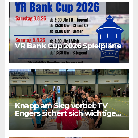
VR Bank Cup 2026 Spielpläne
Knapp am Sieg vorbei: TV
Engers sichert sich wichtigen
Punkt