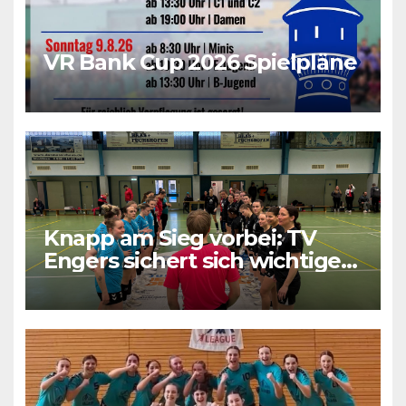
VR Bank Cup 2026 Spielpläne
Knapp am Sieg vorbei: TV
Engers sichert sich wichtigen
Punkt