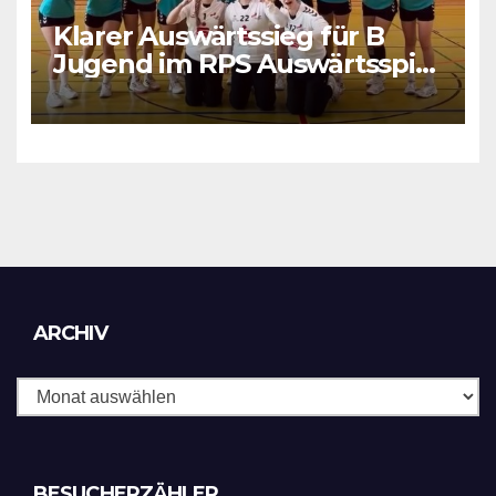
Klarer Auswärtssieg für B
Jugend im RPS Auswärtsspiel
in Luxenburg
Archiv
ARCHIV
BESUCHERZÄHLER