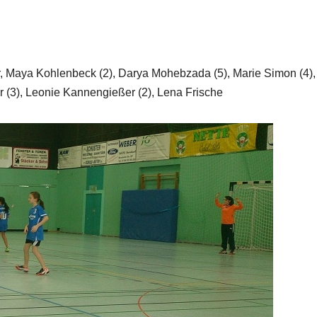
 Maya Kohlenbeck (2), Darya Mohebzada (5), Marie Simon (4),
(3), Leonie Kannengießer (2), Lena Frische