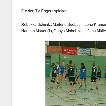
Für den TV Engers spielten:
Rebekka Schmitz, Marlene Seebach, Lena Kramer,
Hannah Mauer (1), Dunya Mohebzada, Jana Müller 