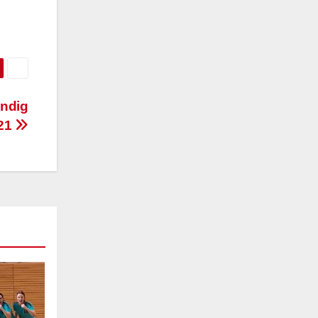
ndig
:21