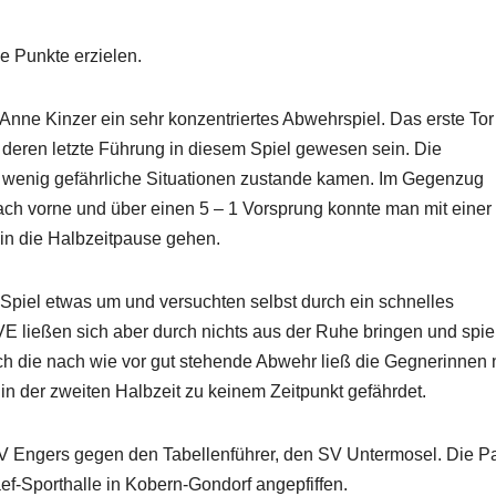
e Punkte erzielen.
nne Kinzer ein sehr konzentriertes Abwehrspiel. Das erste Tor 
 deren letzte Führung in diesem Spiel gewesen sein. Die
 wenig gefährliche Situationen zustande kamen. Im Gegenzug
 nach vorne und über einen 5 – 1 Vorsprung konnte man mit einer
in die Halbzeitpause gehen.
 Spiel etwas um und versuchten selbst durch ein schnelles
VE ließen sich aber durch nichts aus der Ruhe bringen und spie
ch die nach wie vor gut stehende Abwehr ließ die Gegnerinnen 
n der zweiten Halbzeit zu keinem Zeitpunkt gefährdet.
TV Engers gegen den Tabellenführer, den SV Untermosel. Die Pa
f-Sporthalle in Kobern-Gondorf angepfiffen.