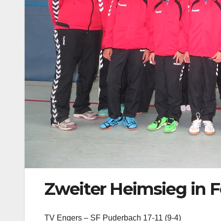
Zweiter Heimsieg in F
TV Engers – SF Puderbach 17-11 (9-4)