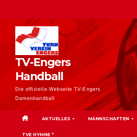
Zum
Inhalt
springen
TV-Engers
Handball
Die offizielle Webseite TV-Engers
Damenhandball
AKTUELLES
MANNSCHAFTEN
TVE HYMNE *