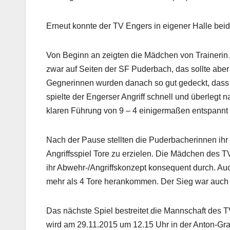
Erneut konnte der TV Engers in eigener Halle beid
Von Beginn an zeigten die Mädchen von Trainerin A
zwar auf Seiten der SF Puderbach, das sollte aber
Gegnerinnen wurden danach so gut gedeckt, dass
spielte der Engerser Angriff schnell und überlegt
klaren Führung von 9 – 4 einigermaßen entspannt 
Nach der Pause stellten die Puderbacherinnen ihr
Angriffsspiel Tore zu erzielen. Die Mädchen des T
ihr Abwehr-/Angriffskonzept konsequent durch. Au
mehr als 4 Tore herankommen. Der Sieg war auch i
Das nächste Spiel bestreitet die Mannschaft des 
wird am 29.11.2015 um 12.15 Uhr in der Anton-Grae