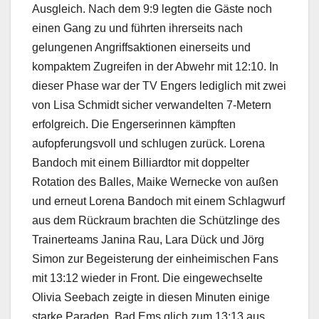
Ausgleich. Nach dem 9:9 legten die Gäste noch
einen Gang zu und führten ihrerseits nach
gelungenen Angriffsaktionen einerseits und
kompaktem Zugreifen in der Abwehr mit 12:10. In
dieser Phase war der TV Engers lediglich mit zwei
von Lisa Schmidt sicher verwandelten 7-Metern
erfolgreich. Die Engerserinnen kämpften
aufopferungsvoll und schlugen zurück. Lorena
Bandoch mit einem Billiardtor mit doppelter
Rotation des Balles, Maike Wernecke von außen
und erneut Lorena Bandoch mit einem Schlagwurf
aus dem Rückraum brachten die Schützlinge des
Trainerteams Janina Rau, Lara Dück und Jörg
Simon zur Begeisterung der einheimischen Fans
mit 13:12 wieder in Front. Die eingewechselte
Olivia Seebach zeigte in diesen Minuten einige
starke Paraden. Bad Ems glich zum 13:13 aus.