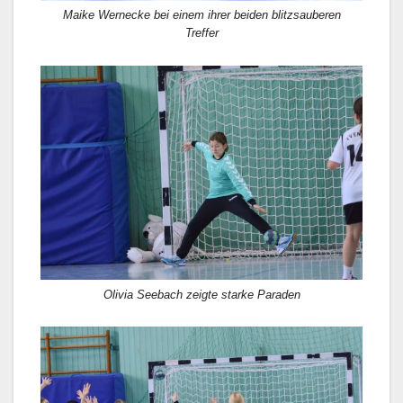
Maike Wernecke bei einem ihrer beiden blitzsauberen
Treffer
Olivia Seebach zeigte starke Paraden