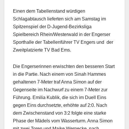
Einen dem Tabellenstand würdigen
Schlagabtausch lieferten sich am Samstag im
Spitzenspiel der D-Jugend-Bezirksliga
Spielbereich Rhein/Westerwald in der Engerser
Sporthalle der Tabellenführer TV Engers und der
Zweitplatzierte TV Bad Ems.
Die Engerserinnen erwischten den besseren Start
in die Partie. Nach einem von Sinah Hammes
gehaltenen 7-Meter traf Anna Simon auf der
Gegenseite im Nachwurf zu einem 7-Meter zur
Führung. Emilia Kublik, die sich im Duell Eins
gegen Eins durchsetzte, erhöhte auf 2:0. Nach
dem Zwischenstand von 3:2 folgte eine starke
Phase der Mädels vom Wasserturm. Anna Simon
mit zwei Toren und Maike Wernecke, nach