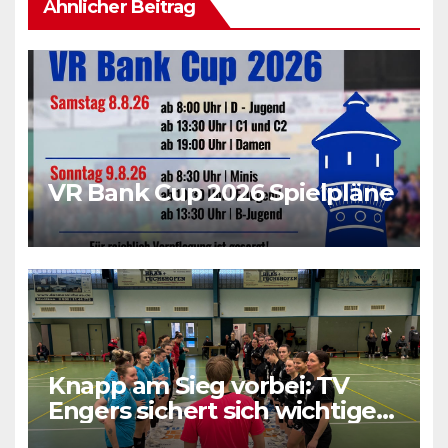
Ähnlicher Beitrag
VR Bank Cup 2026 Spielpläne
Knapp am Sieg vorbei: TV
Engers sichert sich wichtigen
Punkt