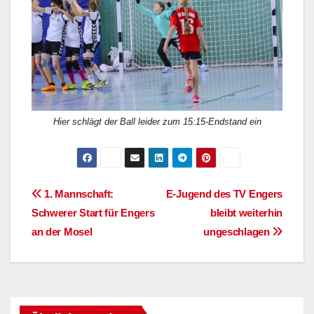
Hier schlägt der Ball leider zum 15:15-Endstand ein
Beitragsnavigation
1. Mannschaft:
E-Jugend des TV Engers
Schwerer Start für Engers
bleibt weiterhin
an der Mosel
ungeschlagen