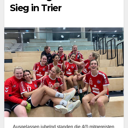
Sieg in Trier
Ausgelassen jubelnd standen die 4(!) mitgereisten