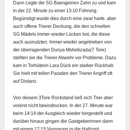
Dann Legte die SG Baengeinen Zahn zu und kam
in der 22. Minute zu einer 13:10 Führung.
Begünstigt wurde dies durch eine zwar harte, aber
auch offene Trierer Deckung, die den schnellen
SG Mädels immer wieder Lücken bot, die diese
auch ausnutzten. Immer wieder angetrieben von
der überragenden Dunya Mohebzada(7 Tore)
stellten sie die Trierer Abwehr vor Probleme. Dazu
kam in Torhüterin Lara Dück ein starker Rückhalt.
Sie hielt mit tollen Paraden den Trierer Angriff oft
auf Distanz.
Von diesem 3Tore Rückstand ließ sich Trier aber
vorerst nicht beeindrucken. In der 27. Minute war
beim 14:14 der Ausgleich wieder hergestellt und
darüber hinaus gingen die Gastgeberinnen dann
mit einem 17:15 Vorsprung in die Halbzeit.