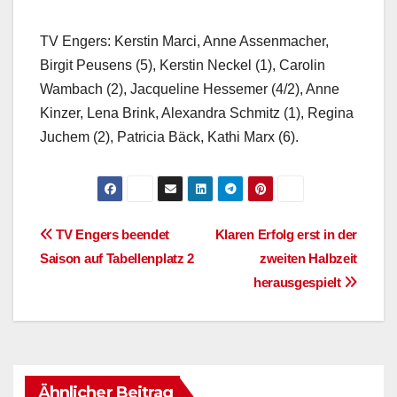
TV Engers: Kerstin Marci, Anne Assenmacher,
Birgit Peusens (5), Kerstin Neckel (1), Carolin
Wambach (2), Jacqueline Hessemer (4/2), Anne
Kinzer, Lena Brink, Alexandra Schmitz (1), Regina
Juchem (2), Patricia Bäck, Kathi Marx (6).
Beitragsnavigation
TV Engers beendet
Klaren Erfolg erst in der
Saison auf Tabellenplatz 2
zweiten Halbzeit
herausgespielt
Ähnlicher Beitrag