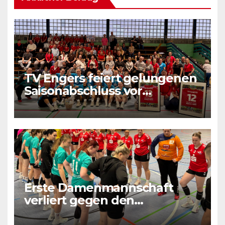
TV Engers feiert gelungenen
Saisonabschluss vor
heimischem Publikum
Erste Damenmannschaft
verliert gegen den
Tabellenletzten