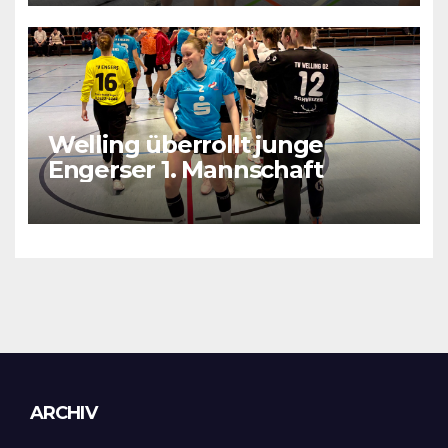
Welling überrollt junge
Engerser 1. Mannschaft
Archiv
ARCHIV